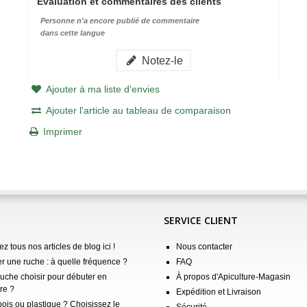
Évaluation et commentaires des clients
Personne n'a encore publié de commentaire
dans cette langue
Notez-le
Ajouter à ma liste d'envies
Ajouter l'article au tableau de comparaison
Imprimer
SERVICE CLIENT
z tous nos articles de blog ici !
Nous contacter
er une ruche : à quelle fréquence ?
FAQ
ruche choisir pour débuter en
À propos d'Apiculture-Magasin
re ?
Expédition et Livraison
ois ou plastique ? Choisissez le
Sécurité