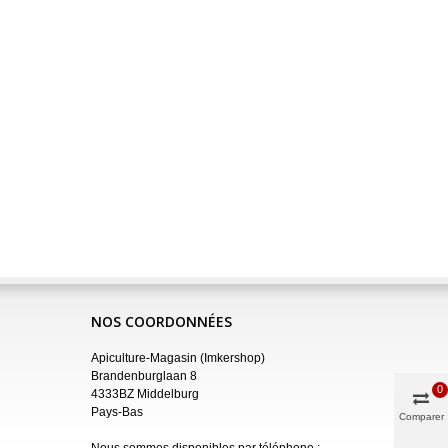
NOS COORDONNÉES
Apiculture-Magasin (Imkershop)
Brandenburglaan 8
0
4333BZ Middelburg
Pays-Bas
Comparer
Nous sommes disponibles par téléphone :