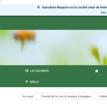
"
Apiculture-Magasin
est la société sœur de Imker
Site
CATEGORIES
MIELS
Accueil
Travail de la cire & moules à bougies
Fabri