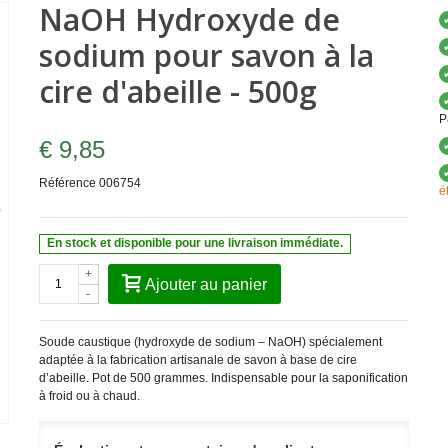
NaOH Hydroxyde de
sodium pour savon à la
cire d'abeille - 500g
P
€ 9,85
Référence
006754
é
En stock et disponible pour une livraison immédiate.
+
Ajouter au panier
-
Soude caustique (hydroxyde de sodium – NaOH) spécialement
adaptée à la fabrication artisanale de savon à base de cire
d’abeille. Pot de 500 grammes. Indispensable pour la saponification
à froid ou à chaud.