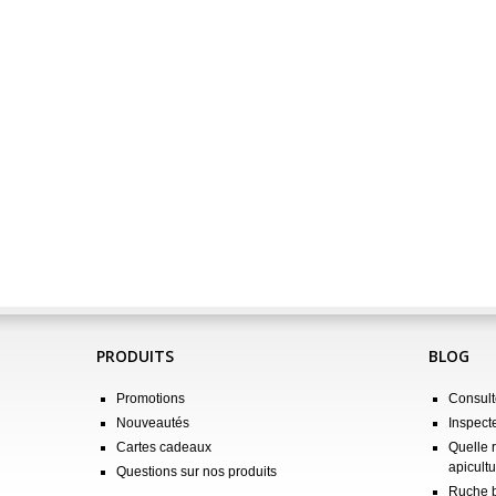
PRODUITS
BLOG
Promotions
Consulte
Nouveautés
Inspect
Cartes cadeaux
Quelle 
apicultu
Questions sur nos produits
Ruche b