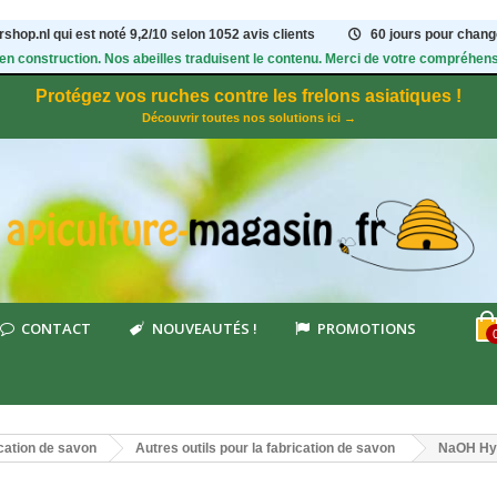
shop.nl qui est noté
9,2
/
10
selon 1052
avis clients
60 jours pour change
 en construction. Nos abeilles traduisent le contenu. Merci de votre compréhens
Protégez vos ruches contre les frelons asiatiques !
Découvrir toutes nos solutions ici →
CONTACT
NOUVEAUTÉS !
PROMOTIONS
cation de savon
Autres outils pour la fabrication de savon
NaOH Hydr