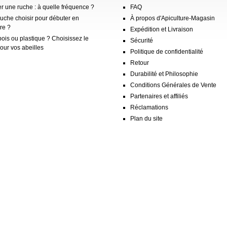
er une ruche : à quelle fréquence ?
FAQ
ruche choisir pour débuter en
À propos d'Apiculture-Magasin
re ?
Expédition et Livraison
ois ou plastique ? Choisissez le
Sécurité
our vos abeilles
Politique de confidentialité
Retour
Durabilité et Philosophie
Conditions Générales de Vente
Partenaires et affiliés
Réclamations
Plan du site