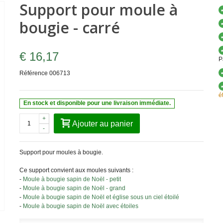
Support pour moule à
bougie - carré
€ 16,17
P
Référence
006713
é
En stock et disponible pour une livraison immédiate.
+
Ajouter au panier
-
Support pour moules à bougie.
Ce support convient aux moules suivants :
-
Moule à bougie sapin de Noël - petit
-
Moule à bougie sapin de Noël - grand
-
Moule à bougie sapin de Noël et église sous un ciel étoilé
-
Moule à bougie sapin de Noël avec étoiles