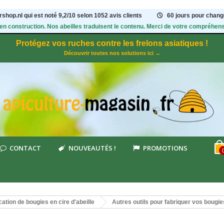
shop.nl qui est noté
9,2
/
10
selon 1052
avis clients
60 jours pour change
 en construction. Nos abeilles traduisent le contenu. Merci de votre compréhens
Protégez vos ruches contre les frelons asiatiques !
Découvrir toutes nos solutions ici →
CONTACT
NOUVEAUTÉS !
PROMOTIONS
cation de bougies en cire d'abeille
Autres outils pour fabriquer vos bougie