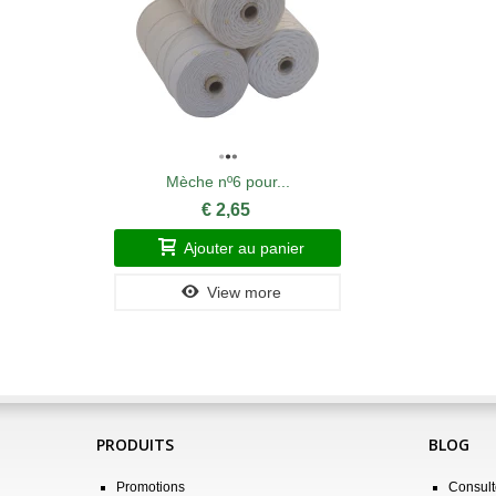
Mèche nº6 pour...
€ 2,65
Ajouter au panier
View more
PRODUITS
BLOG
Promotions
Consulte