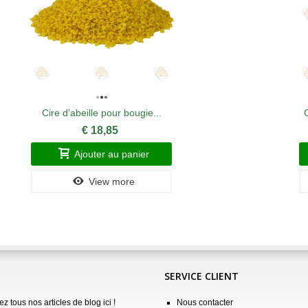
Cire d'abeille pour bougie...
€ 18,85
Ajouter au panier
View more
SERVICE CLIENT
z tous nos articles de blog ici !
Nous contacter