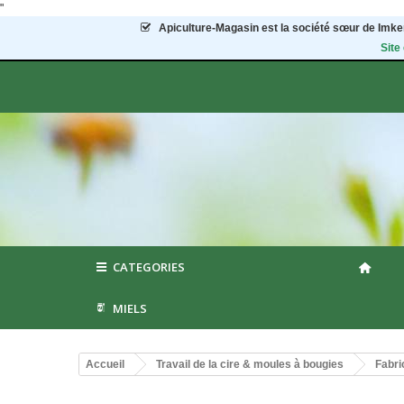
"
Apiculture-Magasin
est la société sœur de Imker
Site
CATEGORIES
MIELS
Accueil
Travail de la cire & moules à bougies
Fabri