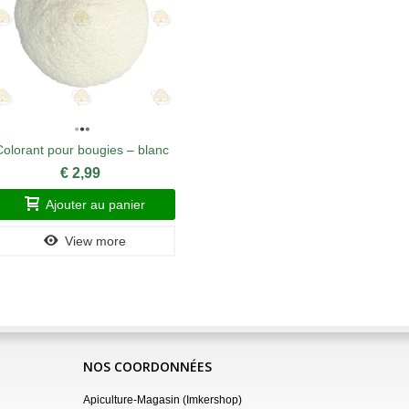
Colorant pour bougies – blanc
Mèc
€ 2,99
Ajouter au panier
A
View more
NOS COORDONNÉES
Apiculture-Magasin (Imkershop)