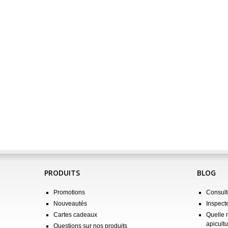
PRODUITS
BLOG
Promotions
Consulte
Nouveautés
Inspect
Cartes cadeaux
Quelle 
apicultu
Questions sur nos produits