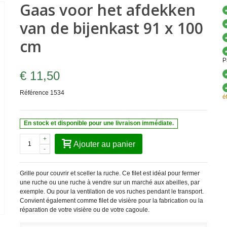
Gaas voor het afdekken
van de bijenkast 91 x 100
cm
P
€ 11,50
Référence
1534
é
En stock et disponible pour une livraison immédiate.
+
Ajouter au panier
-
Grille pour couvrir et sceller la ruche. Ce filet est idéal pour fermer
une ruche ou une ruche à vendre sur un marché aux abeilles, par
exemple. Ou pour la ventilation de vos ruches pendant le transport.
Convient également comme filet de visière pour la fabrication ou la
réparation de votre visière ou de votre cagoule.