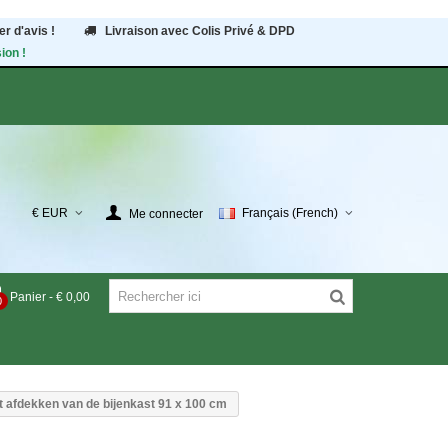
r d'avis !
Livraison avec Colis Privé & DPD
ion !
€ EUR
Français (French)
Me connecter
Panier
-
€ 0,00
0
t afdekken van de bijenkast 91 x 100 cm