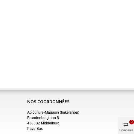
NOS COORDONNÉES
Apiculture-Magasin (Imkershop)
Brandenburglaan 8
0
4333BZ Middelburg
Pays-Bas
Comparer