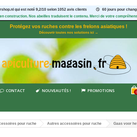
shop.nl qui est noté
9,2
/
10
selon 1052
avis clients
60 jours pour change
 en construction. Nos abeilles traduisent le contenu. Merci de votre compréhens
Protégez vos ruches contre les frelons asiatiques !
Découvrir toutes nos solutions ici →
CONTACT
NOUVEAUTÉS !
PROMOTIONS
essoires pour ruche
Autres accessoires pour ruche
Gaas voor he