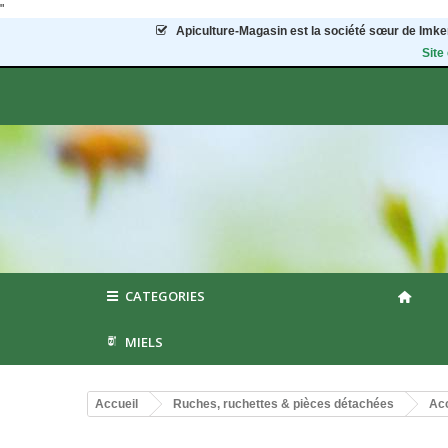
"
Apiculture-Magasin
est la société sœur de Imker
Site
CATEGORIES
MIELS
Accueil
Ruches, ruchettes & pièces détachées
Acc