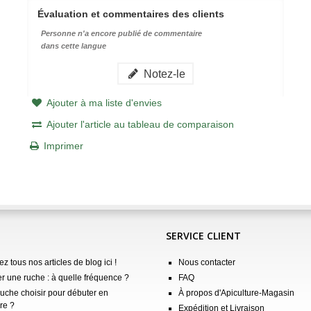
Évaluation et commentaires des clients
Personne n'a encore publié de commentaire
dans cette langue
Notez-le
Ajouter à ma liste d'envies
Ajouter l'article au tableau de comparaison
Imprimer
SERVICE CLIENT
z tous nos articles de blog ici !
Nous contacter
er une ruche : à quelle fréquence ?
FAQ
ruche choisir pour débuter en
À propos d'Apiculture-Magasin
re ?
Expédition et Livraison