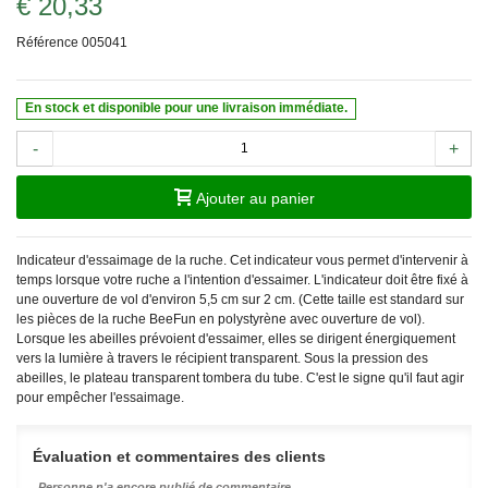
€ 20,33
Référence
005041
En stock et disponible pour une livraison immédiate.
-
+
Ajouter au panier
Indicateur d'essaimage de la ruche. Cet indicateur vous permet d'intervenir à
temps lorsque votre ruche a l'intention d'essaimer. L'indicateur doit être fixé à
une ouverture de vol d'environ 5,5 cm sur 2 cm. (Cette taille est standard sur
les pièces de la ruche BeeFun en polystyrène avec ouverture de vol).
Lorsque les abeilles prévoient d'essaimer, elles se dirigent énergiquement
vers la lumière à travers le récipient transparent. Sous la pression des
abeilles, le plateau transparent tombera du tube. C'est le signe qu'il faut agir
pour empêcher l'essaimage.
Évaluation et commentaires des clients
Personne n'a encore publié de commentaire