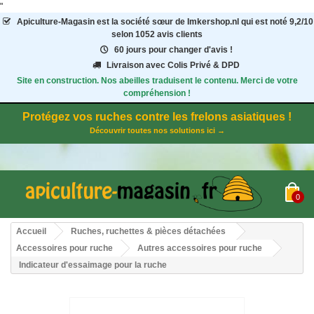
"
Apiculture-Magasin
est la société sœur de Imkershop.nl qui est noté
9,2
/
10
selon 1052
avis clients
60 jours pour changer d'avis !
Livraison avec Colis Privé & DPD
Site en construction. Nos abeilles traduisent le contenu. Merci de votre
compréhension !
Protégez vos ruches contre les frelons asiatiques !
Découvrir toutes nos solutions ici →
0
Accueil
Ruches, ruchettes & pièces détachées
Accessoires pour ruche
Autres accessoires pour ruche
Indicateur d'essaimage pour la ruche