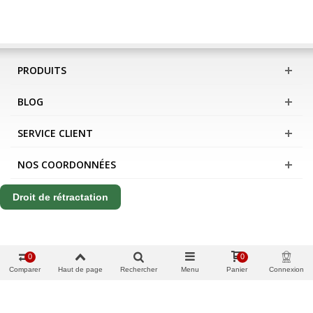
PRODUITS
BLOG
SERVICE CLIENT
NOS COORDONNÉES
Droit de rétractation
0
0
Comparer
Haut de page
Rechercher
Menu
Panier
Connexion