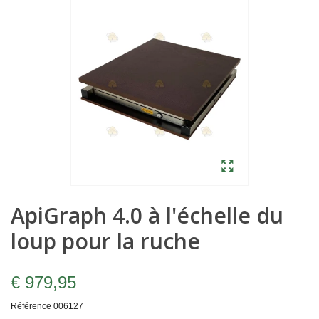
ApiGraph 4.0 à l'échelle du
loup pour la ruche
€ 979,95
Référence
006127