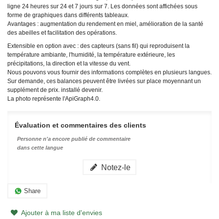
ligne 24 heures sur 24 et 7 jours sur 7. Les données sont affichées sous
forme de graphiques dans différents tableaux.
Avantages : augmentation du rendement en miel, amélioration de la santé
des abeilles et facilitation des opérations.
Extensible en option avec : des capteurs (sans fil) qui reproduisent la
température ambiante, l'humidité, la température extérieure, les
précipitations, la direction et la vitesse du vent.
Nous pouvons vous fournir des informations complètes en plusieurs langues.
Sur demande, ces balances peuvent être livrées sur place moyennant un
supplément de prix.
installé
devenir.
La photo représente l'ApiGraph4.0.
Évaluation et commentaires des clients
Personne n'a encore publié de commentaire
dans cette langue
Notez-le
Share
Ajouter à ma liste d'envies