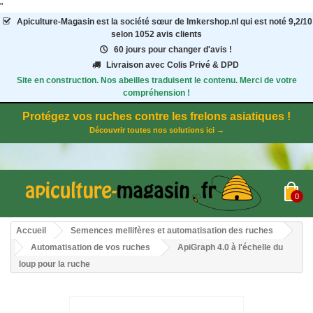
"
Apiculture-Magasin
est la société sœur de Imkershop.nl qui est noté
9,2
/
10
selon 1052
avis clients
60 jours pour changer d'avis !
Livraison avec Colis Privé & DPD
Site en construction. Nos abeilles traduisent le contenu. Merci de votre
compréhension !
Protégez vos ruches contre les frelons asiatiques !
Découvrir toutes nos solutions ici →
0
Accueil
Semences mellifères et automatisation des ruches
Automatisation de vos ruches
ApiGraph 4.0 à l'échelle du
loup pour la ruche