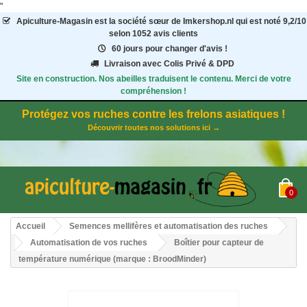
"
Apiculture-Magasin
est la société sœur de Imkershop.nl qui est noté
9,2
/
10
selon 1052
avis clients
60 jours pour changer d'avis !
Livraison avec Colis Privé & DPD
Site en construction. Nos abeilles traduisent le contenu. Merci de votre
compréhension !
Protégez vos ruches contre les frelons asiatiques !
Découvrir toutes nos solutions ici →
0
Accueil
Semences mellifères et automatisation des ruches
Automatisation de vos ruches
Boîtier pour capteur de
température numérique (marque : BroodMinder)