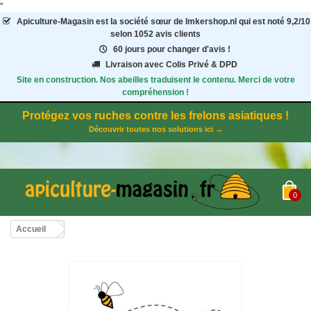
"
Apiculture-Magasin
est la société sœur de Imkershop.nl qui est noté
9,2
/
10
selon 1052
avis clients
60 jours pour changer d'avis !
Livraison avec Colis Privé & DPD
Site en construction. Nos abeilles traduisent le contenu. Merci de votre
compréhension !
Protégez vos ruches contre les frelons asiatiques !
Découvrir toutes nos solutions ici →
0
Accueil