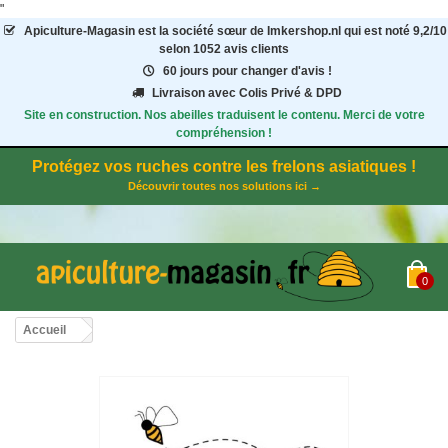
"
Apiculture-Magasin
est la société sœur de Imkershop.nl qui est noté
9,2
/
10
selon 1052
avis clients
60 jours pour changer d'avis !
Livraison avec Colis Privé & DPD
Site en construction. Nos abeilles traduisent le contenu. Merci de votre
compréhension !
Protégez vos ruches contre les frelons asiatiques !
Découvrir toutes nos solutions ici →
0
Accueil