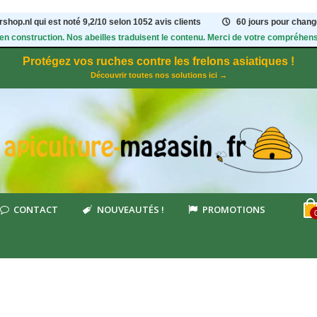
shop.nl qui est noté
9,2
/
10
selon 1052
avis clients
60 jours pour change
 en construction. Nos abeilles traduisent le contenu. Merci de votre compréhens
Protégez vos ruches contre les frelons asiatiques !
Découvrir toutes nos solutions ici →
CONTACT
NOUVEAUTÉS !
PROMOTIONS