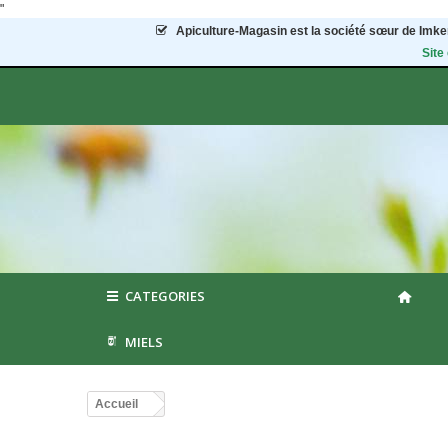
"
Apiculture-Magasin
est la société sœur de Imker
Site
CATEGORIES
MIELS
Accueil