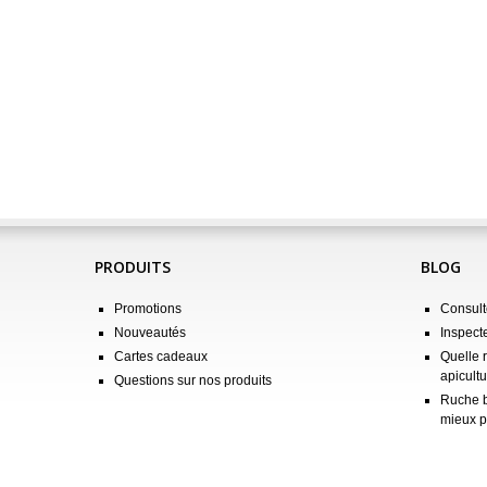
PRODUITS
BLOG
Promotions
Consulte
Nouveautés
Inspect
Cartes cadeaux
Quelle 
apicultu
Questions sur nos produits
Ruche b
mieux p