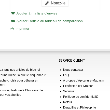
Notez-le
Ajouter à ma liste d'envies
Ajouter l'article au tableau de comparaison
Imprimer
SERVICE CLIENT
z tous nos articles de blog ici !
Nous contacter
er une ruche : à quelle fréquence ?
FAQ
ruche choisir pour débuter en
À propos d'Apiculture-Magasin
re ?
Expédition et Livraison
ois ou plastique ? Choisissez le
Sécurité
our vos abeilles
Politique de confidentialité
Retour
Durabilité et Philosophie