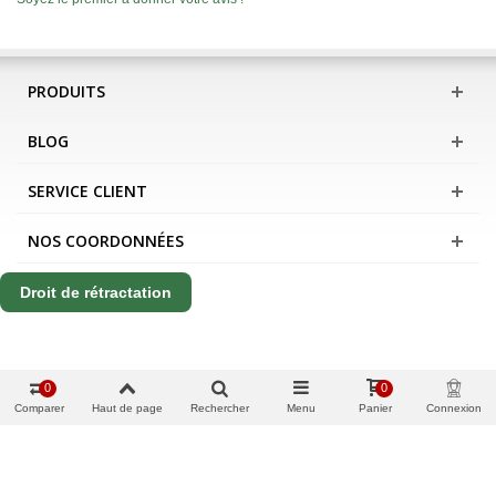
PRODUITS
BLOG
SERVICE CLIENT
NOS COORDONNÉES
Droit de rétractation
0
0
Comparer
Haut de page
Rechercher
Menu
Panier
Connexion