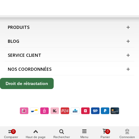
PRODUITS
BLOG
SERVICE CLIENT
NOS COORDONNÉES
Droit de rétractation
0
0
Comparer
Haut de page
Rechercher
Menu
Panier
Connexion