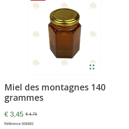
Miel des montagnes 140
grammes
€ 3,45
€ 4,75
Référence
006882