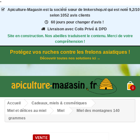
"
Apiculture-Magasin
est la société sœur de Imkershop.nl qui est noté
9,2
/
10
selon 1052
avis clients
60 jours pour changer d'avis !
Livraison avec Colis Privé & DPD
Site en construction. Nos abeilles traduisent le contenu. Merci de votre
compréhension !
Protégez vos ruches contre les frelons asiatiques !
Découvrir toutes nos solutions ici →
0
Accueil
Cadeaux, miels & cosmétiques
Miel et délices au miel
Miel
Miel des montagnes 140
grammes
VENTE