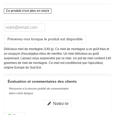
Ce produit n'est plus en stock
Prévenez-moi lorsque le produit est disponible
Délicieux miel de montagne (140 g). Ce miel de montagne a un goût frais et
un soupçon d'eucalyptus et/ou de menthe. Un miel délicieux au goût
surprenant. Laissez-vous surprendre par ce miel. Un pot de miel contient 140
grammes de miel de montagne. Ce miel est conditionné par l'apiculteur,
origine Europe du Sud-Est.
Évaluation et commentaires des clients
Personne n'a encore publié de commentaire
dans cette langue
Notez-le