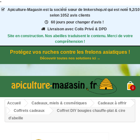
"
Apiculture-Magasin
est la société sœur de Imkershop.nl qui est noté
9,2
/
10
selon 1052
avis clients
60 jours pour changer d'avis !
Livraison avec Colis Privé & DPD
Site en construction. Nos abeilles traduisent le contenu. Merci de votre
compréhension !
Protégez vos ruches contre les frelons asiatiques !
Découvrir toutes nos solutions ici →
0
Accueil
Cadeaux, miels & cosmétiques
Cadeaux à offrir
Coffrets cadeaux
Coffret DIY bougies chauffe-plat & cire
d'abeille